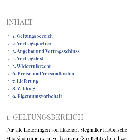
INHALT
1. Geltungsbereich
2. Vertragspartner
3. Angebot und Vertragsschluss
4. Vertragstext
5. Widerrufsrecht
6. Preise und Versandkosten
7. Lieferung
8. Zahlung
9. Eigentumsvorbehalt
1. GELTUNGSBEREICH
Für alle Lieferungen von Ekkehart Stegmiller Historische
Musikinstrumente an Verbraucher (§ 13 BGB) gelten diese