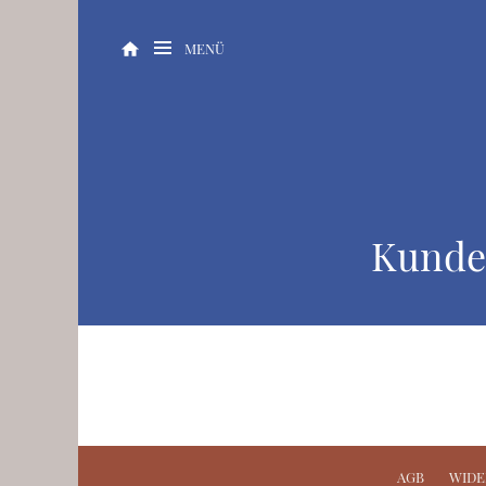
MENÜ
Kunde
AGB
WIDE