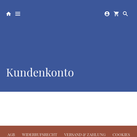
Kundenkonto
AGB
WIDERRUFSRECHT
VERSAND & ZAHLUNG
COOKIES