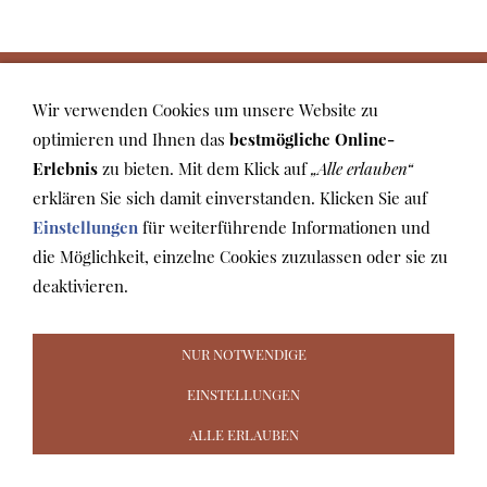
AGB
WIDERRUFSRECHT
VERSAND & ZAHLUNG
COOKIES
DATENSCHUTZ
IMPRESSUM
Wir verwenden Cookies um unsere Website zu
optimieren und Ihnen das
bestmögliche Online-
Erlebnis
zu bieten. Mit dem Klick auf
„Alle erlauben“
erklären Sie sich damit einverstanden. Klicken Sie auf
Einstellungen
für weiterführende Informationen und
die Möglichkeit, einzelne Cookies zuzulassen oder sie zu
deaktivieren.
NUR NOTWENDIGE
EINSTELLUNGEN
ALLE ERLAUBEN